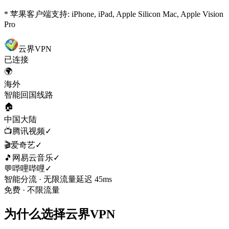
* 苹果客户端支持: iPhone, iPad, Apple Silicon Mac, Apple Vision
Pro
云界VPN
已连接
🌍
海外
智能回国线路
🏠
中国大陆
📺
腾讯视频
✓
🎬
爱奇艺
✓
🎵
网易云音乐
✓
💬
哔哩哔哩
✓
智能分流 · 无限流量
延迟
45ms
免费 · 不限流量
为什么选择云界VPN