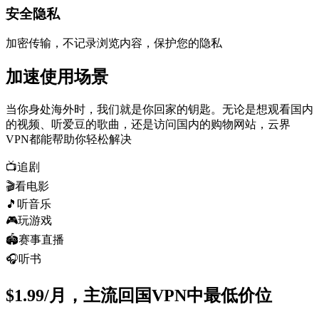
安全隐私
加密传输，不记录浏览内容，保护您的隐私
加速使用场景
当你身处海外时，我们就是你回家的钥匙。无论是想观看国内
的视频、听爱豆的歌曲，还是访问国内的购物网站，云界
VPN都能帮助你轻松解决
📺
追剧
🎬
看电影
🎵
听音乐
🎮
玩游戏
🏟️
赛事直播
🎧
听书
$1.99/月，主流回国VPN中最低价位