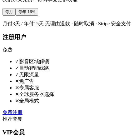
每月
每年
-16%
月付3天 / 年付15天 无理由退款 · 随时取消 · Stripe 安全支付
注册用户
免费
✓
影音区域解锁
✓
自动智能线路
✓
无限流量
✕
免广告
✕
专属客服
✕
全球服务器选择
✕
全局模式
免费注册
推荐套餐
VIP会员