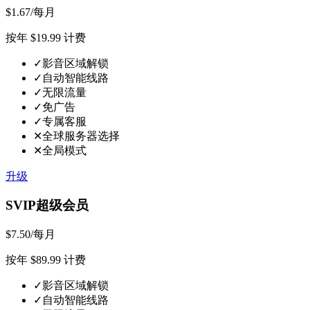
$
1.67
/
每月
按年 $19.99 计费
✓
影音区域解锁
✓
自动智能线路
✓
无限流量
✓
免广告
✓
专属客服
✕
全球服务器选择
✕
全局模式
升级
SVIP超级会员
$
7.50
/
每月
按年 $89.99 计费
✓
影音区域解锁
✓
自动智能线路